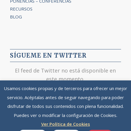
PONENCIAS – CONFERENCIAS
RECURSOS
BLOG
SÍGUEME EN TWITTER
El feed de Twitter no está disponible en
este momento.
Usamos cookies propias y de terceros para ofrecer un mejor
servicio. Acéptalas antes de seguir navegando para poder
disfrutar de todos sus contenidos con plena funcionalidad.
Puedes ver o modificar la configuración de Cookies.
© Copyright - LORENZO COTINO HUESO | Hecho a mano y con mucho
Ver Política de Cookies
por
UNBUENPLAN GROUP